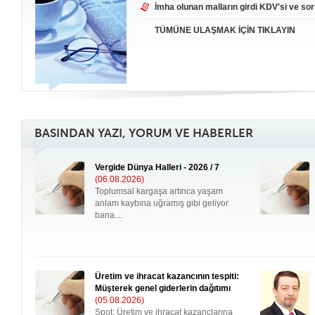
İmha olunan malların girdi KDV'si ve sor
TÜMÜNE ULAŞMAK İÇİN TIKLAYIN
BASINDAN YAZI, YORUM VE HABERLER
Vergide Dünya Halleri - 2026 / 7
(06.08.2026)
Toplumsal kargaşa artınca yaşam
anlam kaybına uğramış gibi geliyor
bana....
Üretim ve ihracat kazancının tespiti:
Müşterek genel giderlerin dağıtımı
(05.08.2026)
Spot: Üretim ve ihracat kazançlarına