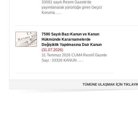
33091 sayılı Resmi Gazete'de
yayımlanarak yürürlüğe giren Geçici
Koruma......
7590 Sayılı Bazı Kanun ve Kanun
Hükmünde Kararnamelerde
Değişiklik Yapılmasına Dair Kanun
(31.07.2026)
31 Temmuz 2026 CUMA Resmî Gazete
Sayı : 33326 KANUN ......
TÜMÜNE ULAŞMAK İÇİN TIKLAYI