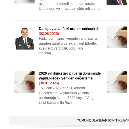
uygulanan indirimli kurumlar vergisi,
Üretimden ve ihracattan elde edilen......
Danıştay adat faizi oranını netleştirdi!
(03.08.2026)
Farkında mısınız, vergide ihtilaf sayısı
günden güne giderek artıyor! Elbette,
kusursuz vergicilik yok, illaki
ihtilaflar......
2026 yılı ikinci geçici vergi döneminde
yapılabilecek yeniden değerleme
(30.07.2026)
15 Ocak 2026 tarihli Ekonomi
Gazetesinde yayınlanan yazımızda
açıklandığı üzere; 7338 sayılı “Vergi
Usul Kanunu ile Bazı......
TÜMÜNE ULAŞMAK İÇİN TIKLAYI