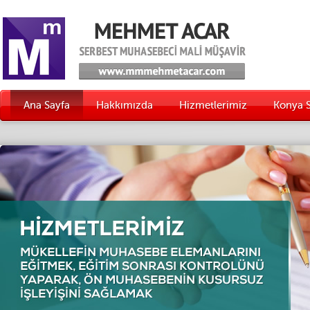
Ana Sayfa
Hakkımızda
Hizmetlerimiz
Konya 