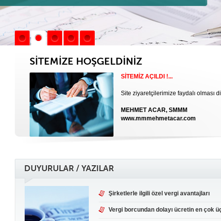
SİTEMİZE HOŞGELDİNİZ
SİTEMİZ AÇILDI !...
Site ziyaretçilerimize faydalı olması di
MEHMET ACAR, SMMM
www.mmmehmetacar.com
DUYURULAR / YAZILAR
Şirketlerle ilgili özel vergi avantajları
Vergi borcundan dolayı ücretin en çok üçt