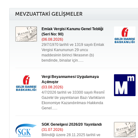
MEVZUATTAKİ GELİŞMELER
Emlak Vergisi Kanunu Genel Tebliği
(Seri No: 90)
(06.08.2026)
29/7/1970 tarihli ve 1319 sayılı Emlak
Vergisi Kanununun 29 uncu
maddesinin birinci fıkrasının (b)
bendinde, binalar için......
Vergi Beyannamesi Uygulamaya
Açılmıştır
(03.08.2026)
4/7/2026 tarihli ve 33300 sayılı Resmî
Gazete’de yayımlanan Bazı Varlıkların
Ekonomiye Kazandırılması Hakkında
Genel......
SGK Genelgesi 2026/20 Yayınlandı
(31.07.2026)
Bilindiği üzere 28.11.2025 tarihli ve